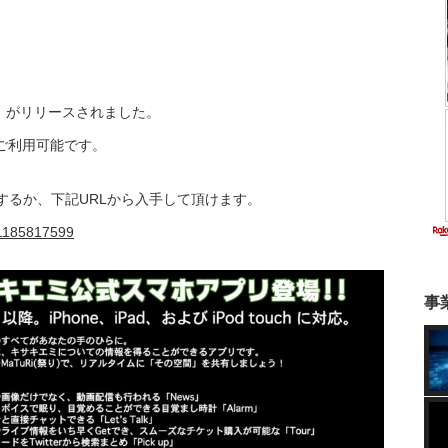
用）がリリースされました。
uchでご利用可能です。
検索するか、下記URLから入手して頂けます。
id1185817599
事