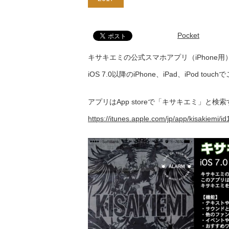
Pocket
キサキエミの公式スマホアプリ（iPhone
iOS 7.0以降のiPhone、iPad、iPod to
アプリはApp storeで「キサキエミ」と
https://itunes.apple.com/jp/app/kisakiemi/