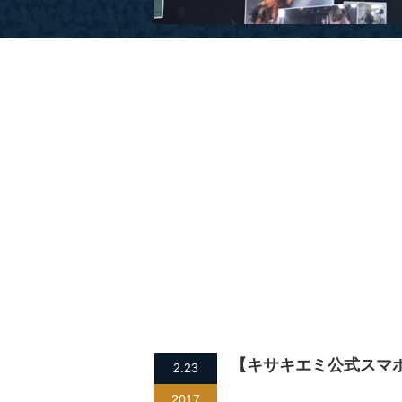
【キサキエミ公式スマ
2.23
2017