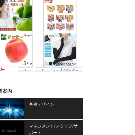
業案内
各種デザイン
マネジメント/スタッフ/サ
ポート