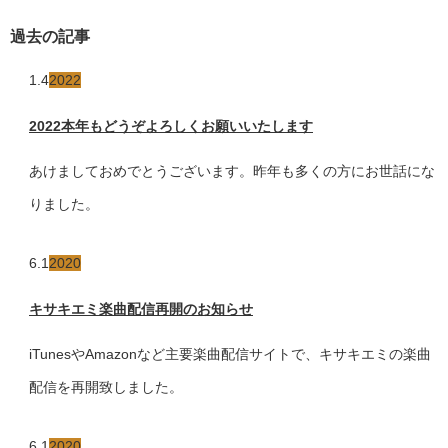
過去の記事
1.4
2022
2022本年もどうぞよろしくお願いいたします
あけましておめでとうございます。昨年も多くの方にお世話にな
りました。
6.1
2020
キサキエミ楽曲配信再開のお知らせ
iTunesやAmazonなど主要楽曲配信サイトで、キサキエミの楽曲
配信を再開致しました。
6.1
2020