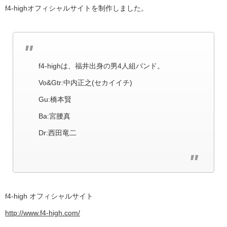
f4-highオフィシャルサイトを制作しました。
f4-highは、
福井出身の男4人組バンド。
Vo
&
Gtr:中内正之(セカイイチ)
Gu:橋本賢
Ba:宮腰真
Dr:西田竜二
f4-high オフィシャルサイト
http://www.f4-high.com/