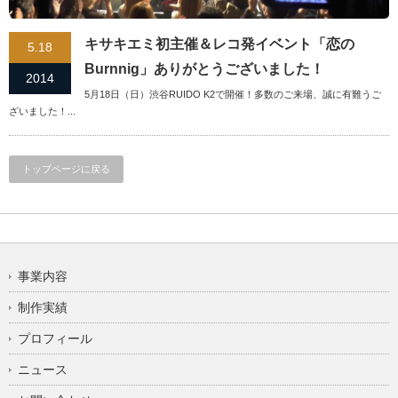
キサキエミ初主催＆レコ発イベント「恋の
5.18
Burnnig」ありがとうございました！
2014
5月18日（日）渋谷RUIDO K2で開催！多数のご来場、誠に有難うご
ざいました！...
トップページに戻る
事業内容
制作実績
プロフィール
ニュース