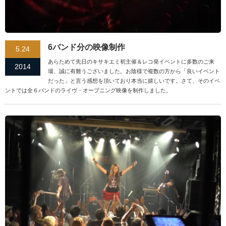
6バンド分の映像制作
5.24
あらためて先日のキサキエミ初主催＆レコ発イベントに多数のご来
2014
場、誠に有難うございました。お陰様で複数の方から「良いイベント
だった」と言う感想を頂いており本当に嬉しいです。さて、そのイベ
ントでは全６バンドのライヴ・オープニング映像を制作しました。