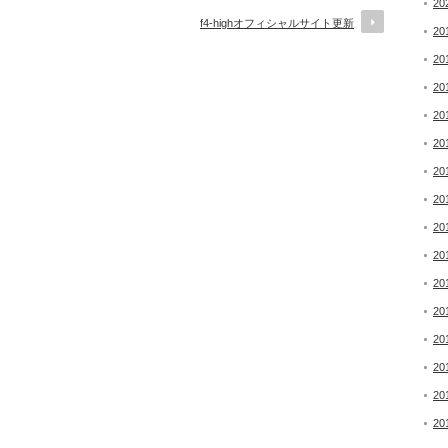
20
f4-highオフィシャルサイト更新
20
20
20
20
20
20
20
20
20
20
20
20
20
20
20