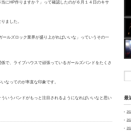
本当にHP作りますか？」って確認したのが６月１４日のキサ
なりました。
「ガールズロック業界が盛り上がればいいな」っていうその一
関係で、ライブハウスで頑張っているガールズバンドをたくさ
多いなってのが率直な印象です。
そういうバンドがもっと注目されるようになればいいなと思い
最
20
2
20