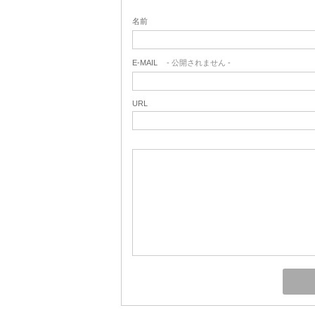
名前
E-MAIL
- 公開されません -
URL