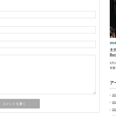
2014
キ
Bu
5月
有難
ア
20
20
20