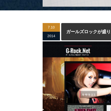
7.10
ガールズロックが盛り
2014