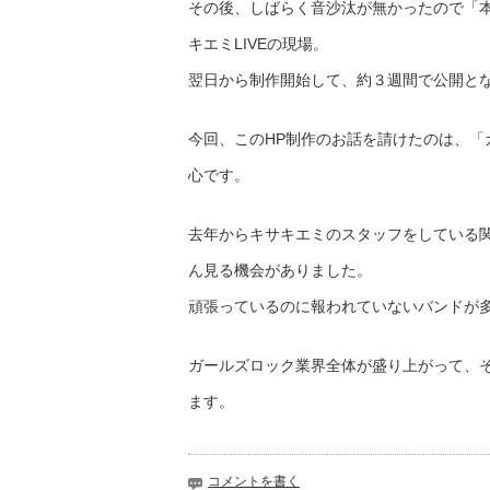
その後、しばらく音沙汰が無かったので「
キエミLIVEの現場。
翌日から制作開始して、約３週間で公開と
今回、このHP制作のお話を請けたのは、
心です。
去年からキサキエミのスタッフをしている
ん見る機会がありました。
頑張っているのに報われていないバンドが
ガールズロック業界全体が盛り上がって、
ます。
コメントを書く