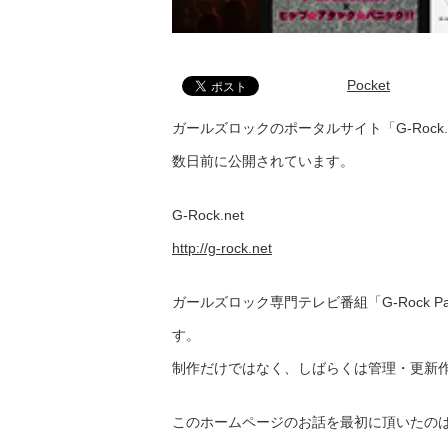
Pocket
ガールズロックのポータルサイト「G-Rock
数日前に公開されています。
G-Rock.net
http://g-rock.net
ガールズロック専門テレビ番組「G-Rock 
す。
制作だけではなく、しばらくは管理・更新
このホームページのお話を最初に頂いたの