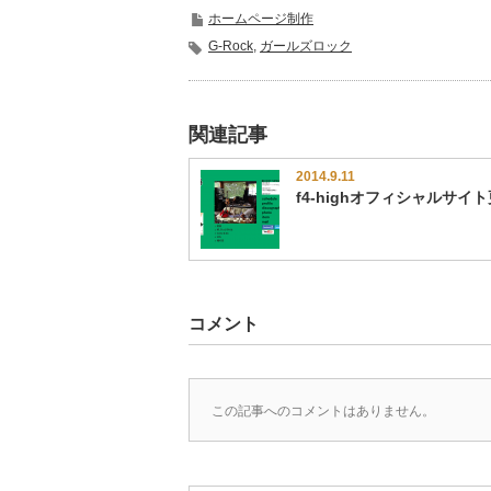
ホームページ制作
G-Rock
,
ガールズロック
関連記事
2014.9.11
f4-highオフィシャルサイ
コメント
この記事へのコメントはありません。