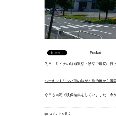
Pocket
先日、月イチの経過観察・診察で病院に行
バーキットリンパ腫の抗がん剤治療から退院
今日も自宅で映像編集をしていました。今
コメントを書く