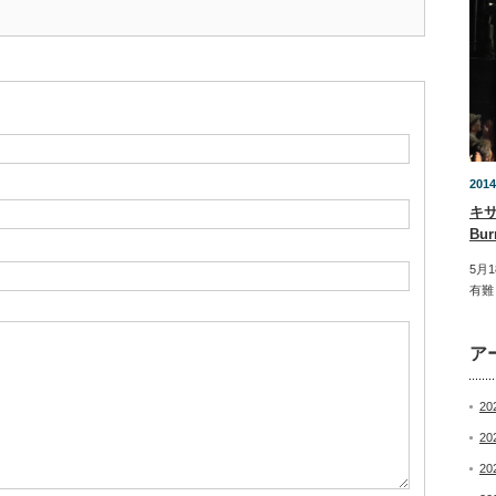
2014
キ
Bu
5月
有難
ア
20
20
20