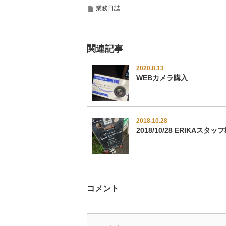
業務日誌
関連記事
2020.8.13
WEBカメラ購入
2018.10.28
2018/10/28 ERIKAスタッ
コメント