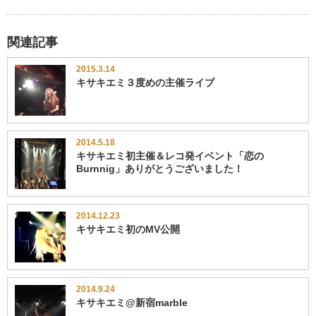
関連記事
2015.3.14
キサキエミ３度めの主催ライブ
2014.5.18
キサキエミ初主催＆レコ発イベント「恋の
Burnnig」ありがとうございました！
2014.12.23
キサキエミ初のMV公開
2014.9.24
キサキエミ@新宿marble