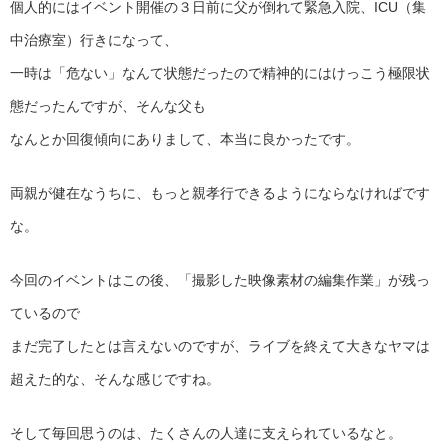
個人的にはイベント開催の３日前に父が倒れて緊急入院、ICU（集
中治療室）行きになって、
一時は「危ない」なんて状態だったので精神的にはけっこう極限状
態だったんですが、そんな父も
なんとか回復傾向にありまして、本当に良かったです。
両親が健在なうちに、もっと親孝行できるようにならなければです
な。
今回のイベントはこの後、「撮影した映像素材の編集作業」が残っ
ているので
まだ完了したとは言えないのですが、ライブを終えて大きなヤマは
超えた的な、そんな感じですね。
そして毎回思うのは、たくさんの人達に支えられているなと。