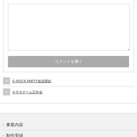
G-ROCK PARTY放送開始
キサキチーム忘年会
事業内容
制作実績