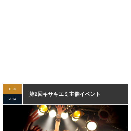
11.20
第2回キサキエミ主催イベント
2014