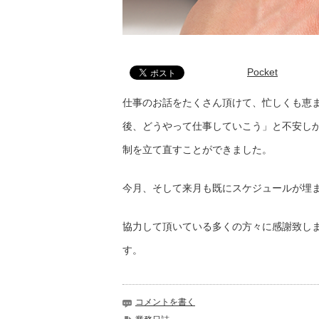
Pocket
仕事のお話をたくさん頂けて、忙しくも恵
後、どうやって仕事していこう」と不安し
制を立て直すことができました。
今月、そして来月も既にスケジュールが埋
協力して頂いている多くの方々に感謝致し
す。
コメントを書く