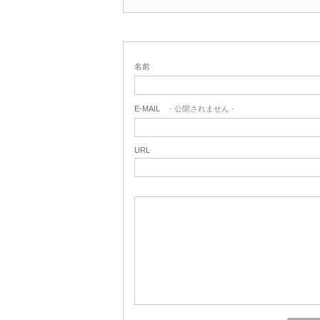
名前
E-MAIL
- 公開されません -
URL