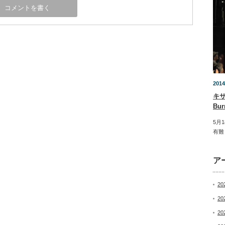
2014
キ
Bu
5月
有難
ア
20
20
20