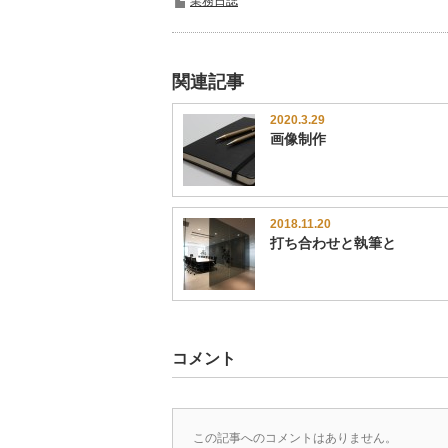
業務日誌
関連記事
2020.3.29
画像制作
2018.11.20
打ち合わせと執筆と
コメント
この記事へのコメントはありません。